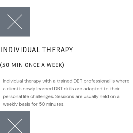
INDIVIDUAL THERAPY
(50 MIN ONCE A WEEK)
Individual therapy with a trained DBT professional is where
a client’s newly learned DBT skills are adapted to their
personal life challenges. Sessions are usually held on a
weekly basis for 50 minutes.