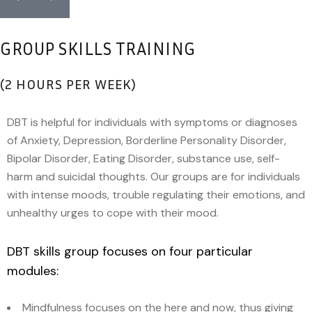
GROUP SKILLS TRAINING
(2 HOURS PER WEEK)
DBT is helpful for individuals with symptoms or diagnoses
of Anxiety, Depression, Borderline Personality Disorder,
Bipolar Disorder, Eating Disorder, substance use, self-
harm and suicidal thoughts. Our groups are for individuals
with intense moods, trouble regulating their emotions, and
unhealthy urges to cope with their mood.
DBT skills group focuses on four particular
modules:
Mindfulness focuses on the here and now, thus giving